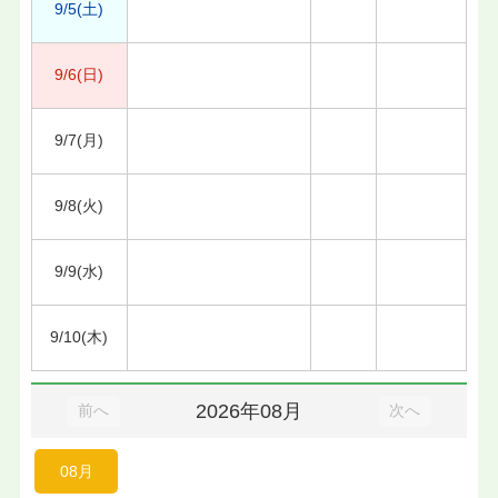
9/5(土)
9/6(日)
9/7(月)
9/8(火)
9/9(水)
9/10(木)
2026年08月
前へ
次へ
08月