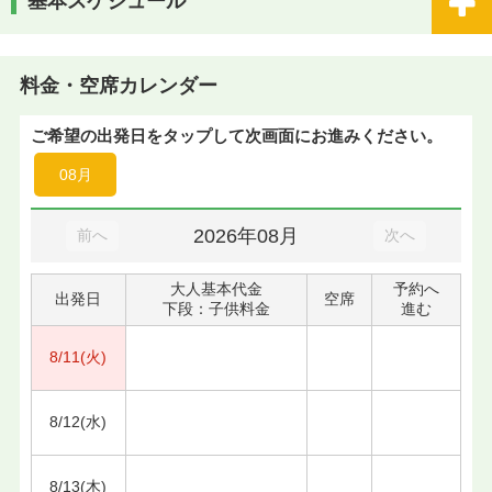
基本スケジュール
料金・空席カレンダー
ご希望の出発日をタップして次画面にお進みください。
08月
2026年08月
前へ
次へ
大人基本代金
予約へ
出発日
空席
下段：子供料金
進む
8/11(火)
8/12(水)
8/13(木)