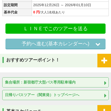
設定期間
2025年12月26日 ～ 2026年01月10日
基本代金
0 円
/大人1名様あたり
ＬＩＮＥでこのツアーを送る
予約へ進む(基本カレンダーへ)
おすすめツアーポイント！
集合場所：新宿都庁大型バス専用駐車場内
日帰りバスツアー（関東発）トップページへ