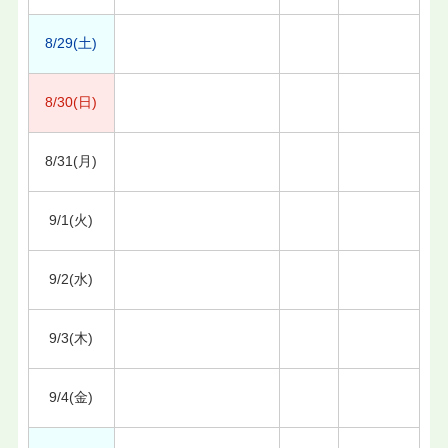
8/29(土)
8/30(日)
8/31(月)
9/1(火)
9/2(水)
9/3(木)
9/4(金)