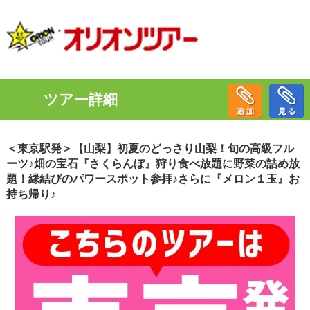
ツアー詳細
＜東京駅発＞【山梨】初夏のどっさり山梨！旬の高級フル
ーツ♪畑の宝石『さくらんぼ』狩り食べ放題に野菜の詰め放
題！縁結びのパワースポット参拝♪さらに『メロン１玉』お
持ち帰り♪