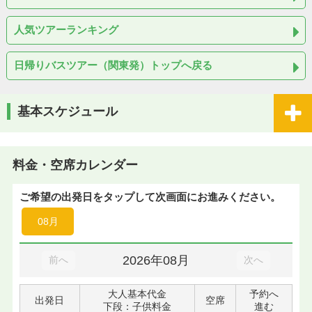
人気ツアーランキング
日帰りバスツアー（関東発）トップへ戻る
基本スケジュール
料金・空席カレンダー
ご希望の出発日をタップして次画面にお進みください。
08月
2026年08月
前へ
次へ
大人基本代金
予約へ
出発日
空席
下段：子供料金
進む