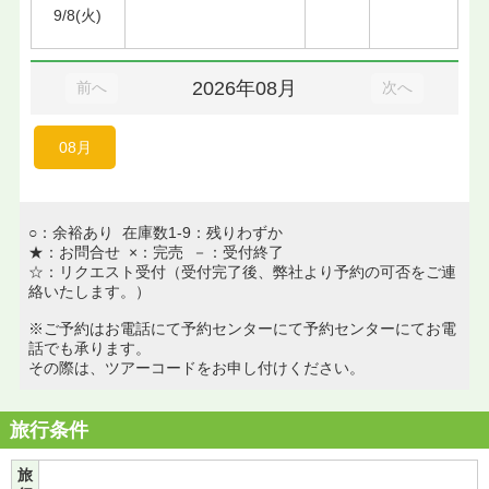
9/8(火)
2026年08月
前へ
次へ
08月
○：余裕あり 在庫数1-9：残りわずか
★：お問合せ ×：完売 －：受付終了
☆：リクエスト受付（受付完了後、弊社より予約の可否をご連
絡いたします。）
※ご予約はお電話にて予約センターにて予約センターにてお電
話でも承ります。
その際は、ツアーコードをお申し付けください。
旅行条件
旅