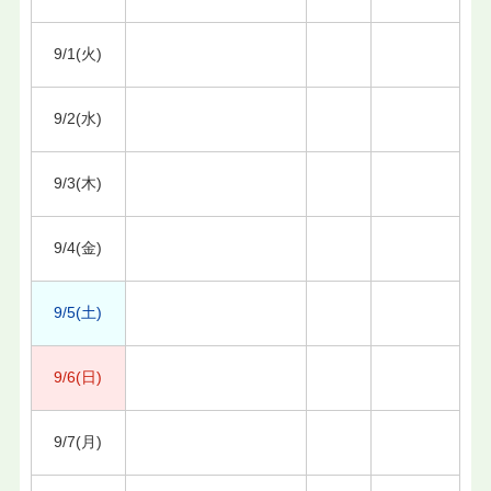
9/1(火)
9/2(水)
9/3(木)
9/4(金)
9/5(土)
9/6(日)
9/7(月)