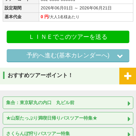
設定期間
2026年06月01日 ～ 2026年06月21日
基本代金
0 円
/大人1名様あたり
ＬＩＮＥでこのツアーを送る
予約へ進む(基本カレンダーへ)
おすすめツアーポイント！
集合：東京駅丸の内口 丸ビル前
★山梨たっぷり満喫日帰りバスツアー特集★
さくらんぼ狩りバスツアー特集