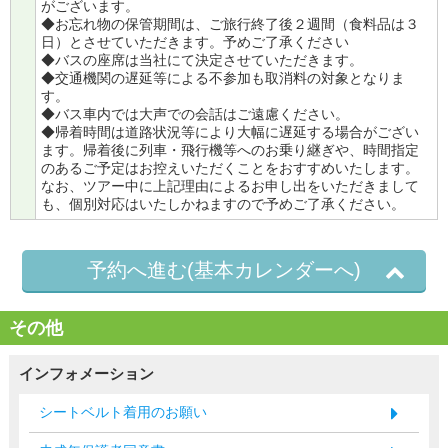
がございます。
◆お忘れ物の保管期間は、ご旅行終了後２週間（食料品は３
日）とさせていただきます。予めご了承ください
◆バスの座席は当社にて決定させていただきます。
◆交通機関の遅延等による不参加も取消料の対象となりま
す。
◆バス車内では大声での会話はご遠慮ください。
◆帰着時間は道路状況等により大幅に遅延する場合がござい
ます。帰着後に列車・飛行機等へのお乗り継ぎや、時間指定
のあるご予定はお控えいただくことをおすすめいたします。
なお、ツアー中に上記理由によるお申し出をいただきまして
も、個別対応はいたしかねますので予めご了承ください。
予約へ進む(基本カレンダーへ)
その他
インフォメーション
シートベルト着用のお願い