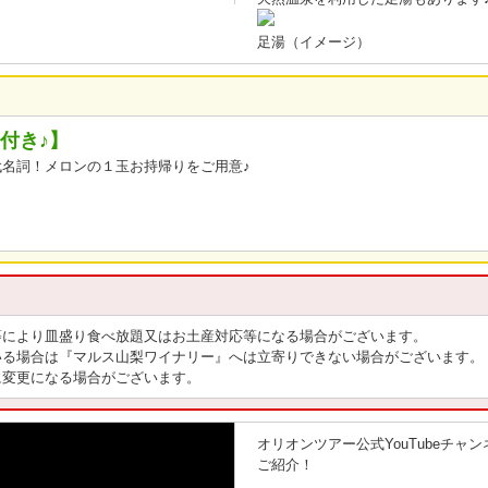
足湯（イメージ）
付き♪】
名詞！メロンの１玉お持帰りをご用意♪
等により皿盛り食べ放題又はお土産対応等になる場合がございます。
いる場合は『マルス山梨ワイナリー』へは立寄りできない場合がございます。
に変更になる場合がございます。
オリオンツアー公式YouTubeチャ
ご紹介！