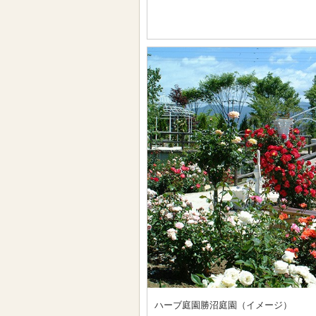
ハーブ庭園勝沼庭園（イメージ）