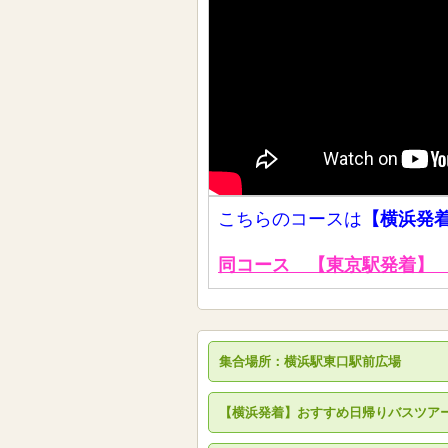
こちらのコースは
【横浜発
同コース 【東京駅発着】 
集合場所：横浜駅東口駅前広場
【横浜発着】おすすめ日帰りバスツア