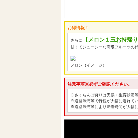
お得情報！
【メロン１玉お持帰り
さらに
甘くてジューシーな高級フルーツの代
メロン（イメージ）
注意事項※必ずご確認ください。
※さくらんぼ狩りは天候・生育状況
※道路渋滞等で行程が大幅に遅れて
※道路渋滞等により帰着時間が大幅