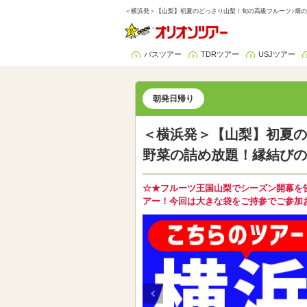
＜横浜発＞【山梨】初夏のどっさり山梨！旬の高級フルーツ♪畑の
バスツアー
TDRツアー
USJツアー
朝発日帰り
＜横浜発＞【山梨】初夏の
野菜の詰め放題！縁結びの
☆★フルーツ王国山梨でシーズン開幕を
アー！今回は大きな袋をご持参でご参加