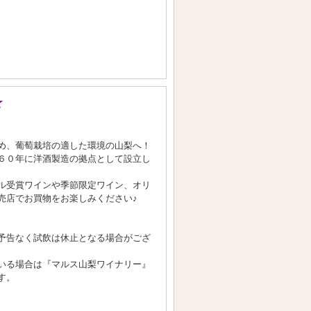
★
め、葡萄栽培の適した環境の山梨へ！
６０年に洋酒製造の拠点として設立し
ル受賞ワインや季節限定ワイン、オリ
売店でお買物をお楽しみください♪
予告なく試飲は休止となる場合がござ
いる場合は『マルス山梨ワイナリー』
す。