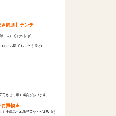
焼き御膳】ランチ
噌にんにくたれ付き)
のはさみ揚げ,ししとう揚げ)
変更させて頂く場合があります。
でお買物★
のお土産品や地元野菜などが多数揃う