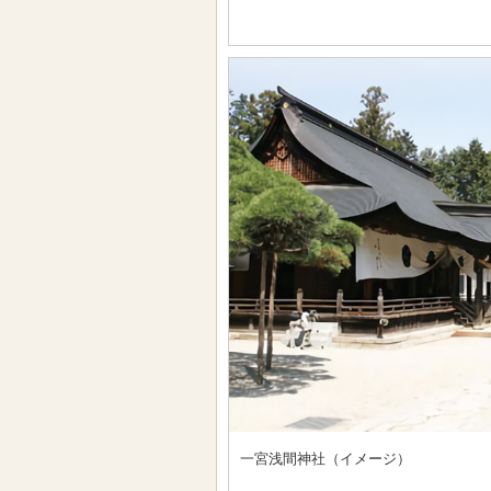
一宮浅間神社（イメージ）