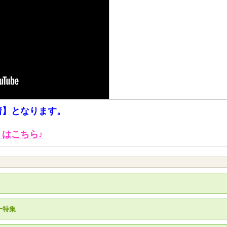
着】となります。
はこちら♪
ー特集