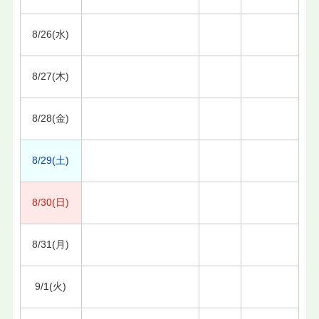
8/26(水)
8/27(木)
8/28(金)
8/29(土)
8/30(日)
8/31(月)
9/1(火)