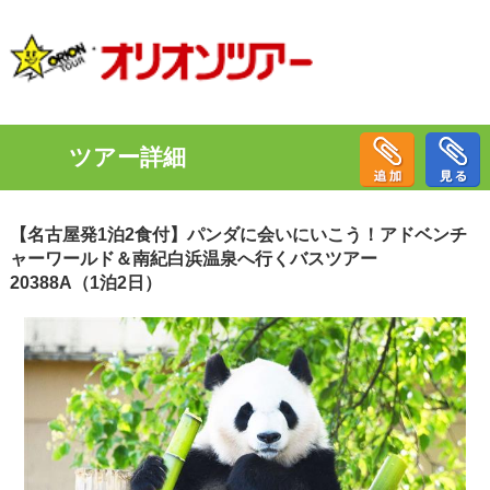
ツアー詳細
【名古屋発1泊2食付】パンダに会いにいこう！アドベンチ
ャーワールド＆南紀白浜温泉へ行くバスツアー
20388A（1泊2日）