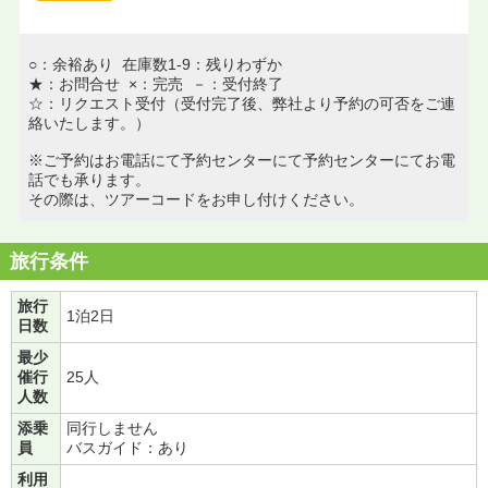
○：余裕あり 在庫数1-9：残りわずか
★：お問合せ ×：完売 －：受付終了
☆：リクエスト受付（受付完了後、弊社より予約の可否をご連
絡いたします。）
※ご予約はお電話にて予約センターにて予約センターにてお電
話でも承ります。
その際は、ツアーコードをお申し付けください。
旅行条件
旅行
1泊2日
日数
最少
催行
25人
人数
添乗
同行しません
員
バスガイド：あり
利用