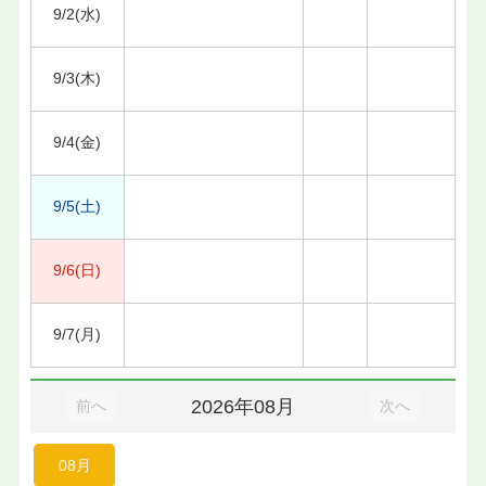
9/2(水)
9/3(木)
9/4(金)
9/5(土)
9/6(日)
9/7(月)
2026年08月
前へ
次へ
08月