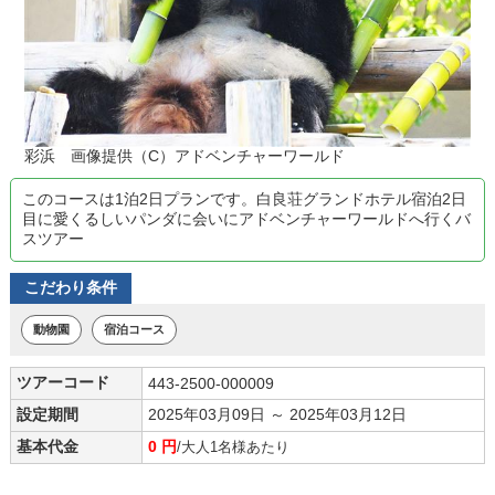
彩浜 画像提供（C）アドベンチャーワールド
このコースは1泊2日プランです。白良荘グランドホテル宿泊2日
目に愛くるしいパンダに会いにアドベンチャーワールドへ行くバ
スツアー
こだわり条件
動物園
宿泊コース
ツアーコード
443-2500-000009
設定期間
2025年03月09日 ～ 2025年03月12日
基本代金
0 円
/大人1名様あたり