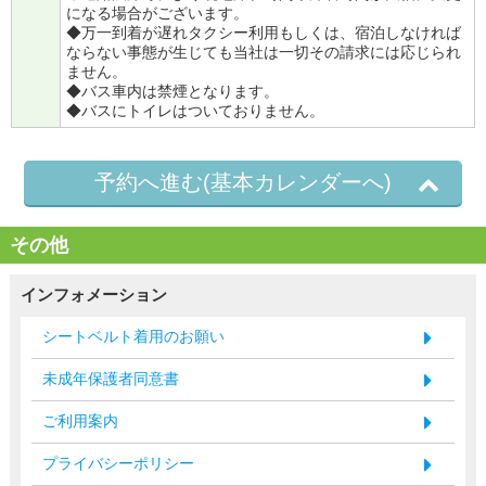
になる場合がございます。
◆万一到着が遅れタクシー利用もしくは、宿泊しなければ
ならない事態が生じても当社は一切その請求には応じられ
ません。
◆バス車内は禁煙となります。
◆バスにトイレはついておりません。
予約へ進む(基本カレンダーへ)
その他
インフォメーション
シートベルト着用のお願い
未成年保護者同意書
ご利用案内
プライバシーポリシー