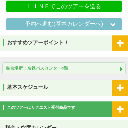
ＬＩＮＥでこのツアーを送る
予約へ進む(基本カレンダーへ)
おすすめツアーポイント！
集合場所：名鉄バスセンター4階
基本スケジュール
このツアーはリクエスト受付商品です
料金・空席カレンダー