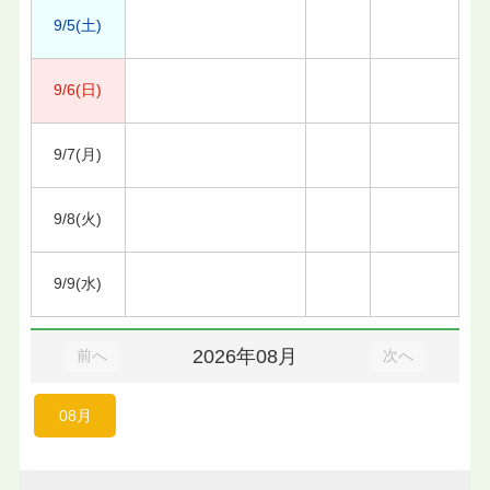
9/5(土)
9/6(日)
9/7(月)
9/8(火)
9/9(水)
2026年08月
前へ
次へ
08月