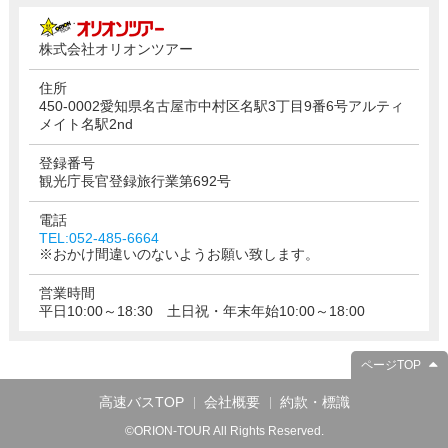
株式会社オリオンツアー
住所
450-0002愛知県名古屋市中村区名駅3丁目9番6号アルティ
メイト名駅2nd
登録番号
観光庁長官登録旅行業第692号
電話
TEL:052-485-6664
※おかけ間違いのないようお願い致します。
営業時間
平日10:00～18:30 土日祝・年末年始10:00～18:00
ページTOP
高速バスTOP
会社概要
約款・標識
©ORION-TOUR All Rights Reserved.