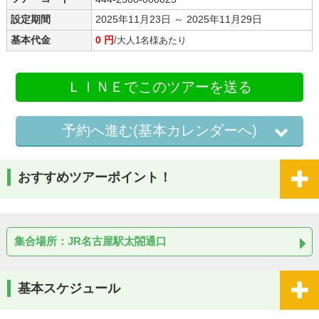
設定期間
2025年11月23日 ～ 2025年11月29日
基本代金
0 円
/大人1名様あたり
ＬＩＮＥでこのツアーを送る
予約へ進む(基本カレンダーへ)
おすすめツアーポイント！
集合場所：JR名古屋駅太閤通口
基本スケジュール