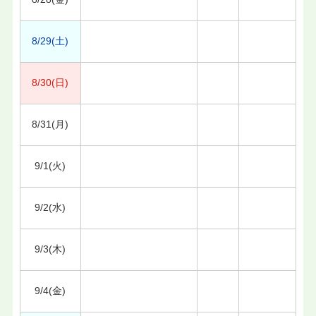
8/29(土)
8/30(日)
8/31(月)
9/1(火)
9/2(水)
9/3(木)
9/4(金)