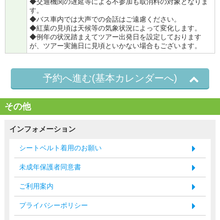
◆交通機関の遅延等による不参加も取消料の対象となりま
す。
◆バス車内では大声での会話はご遠慮ください。
◆紅葉の見頃は天候等の気象状況によって変化します。
◆例年の状況踏まえてツアー出発日を設定しております
が、ツアー実施日に見頃といかない場合もございます。
予約へ進む(基本カレンダーへ)
その他
インフォメーション
シートベルト着用のお願い
未成年保護者同意書
ご利用案内
プライバシーポリシー