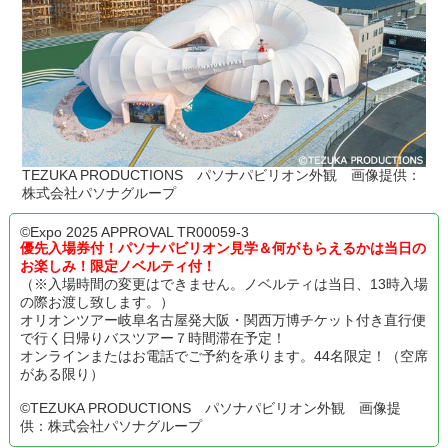
TEZUKA PRODUCTIONS パソナパビリオン外観 画像提供：
株式会社パソナグループ
©Expo 2025 APPROVAL TR00059-3
優先入場券付！パソナパビリオン見学＆何がもらえるかは当日の
お楽しみ！限定ノベルティ付！
（※入場時間の変更はできません。ノベルティは当日、13時入場
の際お渡し致します。）
オリオンツアー岐阜名古屋発大阪・関西万博チケット付き直行便
で行く日帰りバスツアー７時間滞在予定！
オンラインまたはお電話でご予約を承ります。44名限定！（空席
がある限り）
©TEZUKA PRODUCTIONS パソナパビリオン外観 画像提
供：株式会社パソナグループ