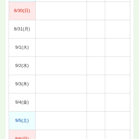
8/30(日)
8/31(月)
9/1(火)
9/2(水)
9/3(木)
9/4(金)
9/5(土)
9/6(日)