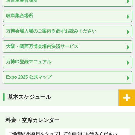
名古屋集合場所
岐阜集合場所
万博会場入場のご案内※必ずお読みください
大阪・関西万博会場内決済サービス
万博ID登録マニュアル
Expo 2025 公式マップ
基本スケジュール
料金・空席カレンダー
ご希望の出発日をタップして次画面にお進みください。