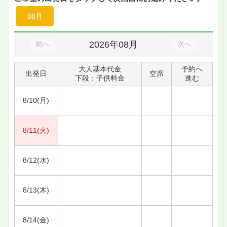
08月
2026年08月
前へ
次へ
大人基本代金
予約へ
出発日
空席
下段：子供料金
進む
8/10(月)
8/11(火)
8/12(水)
8/13(木)
8/14(金)