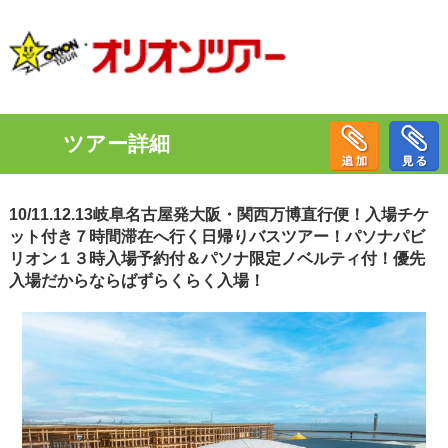
ツアー詳細
10/11.12.13岐阜名古屋発大阪・関西万博直行便！入場チケ
ット付き７時間滞在へ行く日帰りバスツアー！パソナパビ
リオン１３時入場予約付＆パソナ限定ノベルティ付！優先
入場だからならばずらくらく入場！