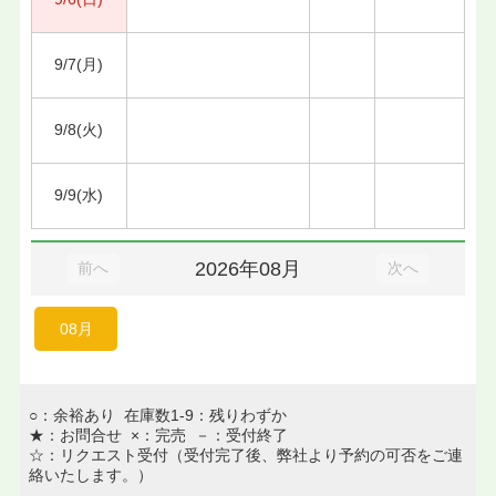
9/7(月)
9/8(火)
9/9(水)
2026年08月
前へ
次へ
08月
○：余裕あり 在庫数1-9：残りわずか
★：お問合せ ×：完売 －：受付終了
☆：リクエスト受付（受付完了後、弊社より予約の可否をご連
絡いたします。）