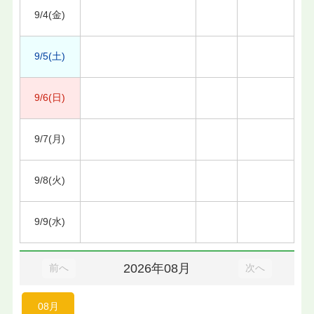
9/4(金)
9/5(土)
9/6(日)
9/7(月)
9/8(火)
9/9(水)
2026年08月
前へ
次へ
08月