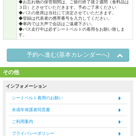
◆お忘れ物の保管期間は、ご旅行終了後２週間（食料品は
３日）とさせていただきます。予めご了承ください
◆バスの座席は当社にて決定させていただきます。
◆登録は代表者の携帯番号を入力してください。
◆車内では大声で会話はご遠慮下さい。
◆バス走行中は必ずシートベルトの着用をお願い致しま
す。
予約へ進む(基本カレンダーへ)
その他
インフォメーション
シートベルト着用のお願い
未成年保護者同意書
ご利用案内
プライバシーポリシー