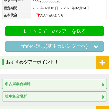
ツアーコード
444-2500-000028
設定期間
2026年02月01日 ～ 2026年02月14日
基本代金
0 円
/大人1名様あたり
ＬＩＮＥでこのツアーを送る
予約へ進む(基本カレンダーへ)
おすすめツアーポイント！
名古屋集合場所
岐阜集合場所