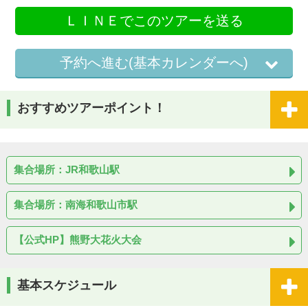
ＬＩＮＥでこのツアーを送る
予約へ進む(基本カレンダーへ)
おすすめツアーポイント！
集合場所：JR和歌山駅
集合場所：南海和歌山市駅
【公式HP】熊野大花火大会
基本スケジュール