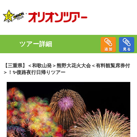
ツアー詳細
【三重県】＜和歌山発＞熊野大花火大会＜有料観覧席券付
＞！✨復路夜行日帰りツアー