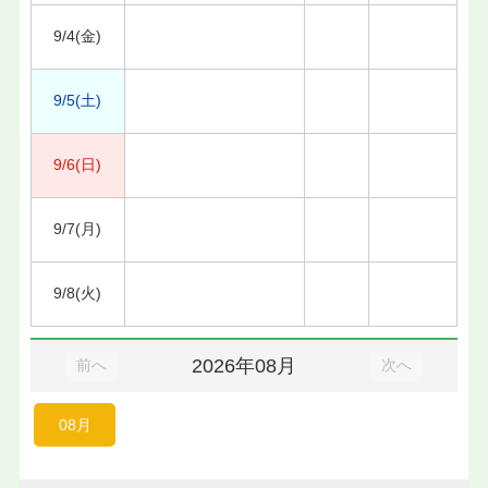
9/4(金)
9/5(土)
9/6(日)
9/7(月)
9/8(火)
2026年08月
前へ
次へ
08月