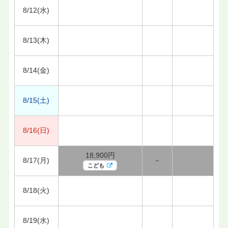
8/12(水)
8/13(木)
8/14(金)
8/15(土)
8/16(日)
18,900円
8/17(月)
－
こども
8/18(火)
8/19(水)