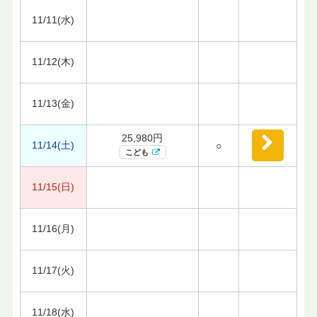
11/11(水)
11/12(木)
11/13(金)
25,980円
11/14(土)
○
こども
11/15(日)
11/16(月)
11/17(火)
11/18(水)