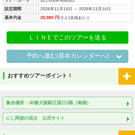
521-0006-400001
設定期間
2026年11月14日 ～ 2026年11月14日
基本代金
25,980 円
/大人1名様あたり
ＬＩＮＥでこのツアーを送る
予約へ進む(基本カレンダーへ)
おすすめツアーポイント！
集合場所：JR新大阪駅正面口1階（南側）
にし阿波の花火 公式サイト