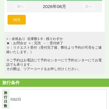
2026年08月
前へ
次へ
08月
○：余裕あり 在庫数1-9：残りわずか
★：お問合せ ×：完売 －：受付終了
☆：リクエスト受付（受付完了後、弊社より予約の可否をご連
絡いたします。）
※ご予約はお電話にて予約センターにて予約センターにてお電
話でも承ります。
その際は、ツアーコードをお申し付けください。
旅行条件
旅
行
0泊2日
日
数