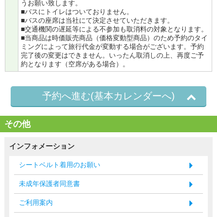
うお願い致します。
■バスにトイレはついておりません。
■バスの座席は当社にて決定させていただきます。
■交通機関の遅延等による不参加も取消料の対象となります。
■当商品は時価販売商品（価格変動型商品）のため予約のタイ
ミングによって旅行代金が変動する場合がございます。予約
完了後の変更はできません。いったん取消しの上、再度ご予
約となります（空席がある場合）。
予約へ進む(基本カレンダーへ)
その他
インフォメーション
シートベルト着用のお願い
未成年保護者同意書
ご利用案内