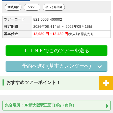
添乗員付
イベント
ゆっくり出発
ツアーコード
521-0006-400002
設定期間
2026年08月14日 ～ 2026年08月15日
基本代金
12,980 円～13,480 円
/大人1名様あたり
ＬＩＮＥでこのツアーを送る
予約へ進む(基本カレンダーへ)
おすすめツアーポイント！
集合場所：JR新大阪駅正面口1階（南側）