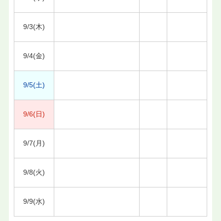
9/3(木)
9/4(金)
9/5(土)
9/6(日)
9/7(月)
9/8(火)
9/9(水)