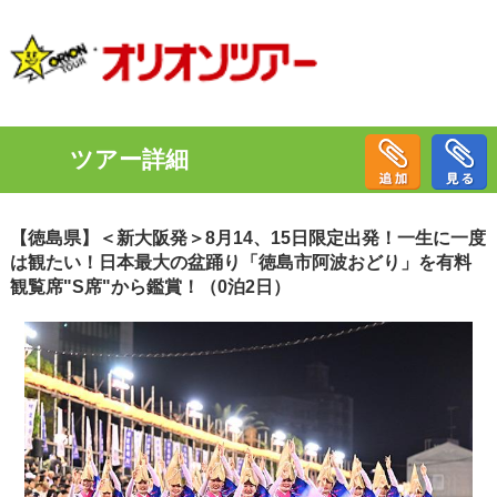
ツアー詳細
【徳島県】＜新大阪発＞8月14、15日限定出発！一生に一度
は観たい！日本最大の盆踊り「徳島市阿波おどり」を有料
観覧席"S席"から鑑賞！（0泊2日）