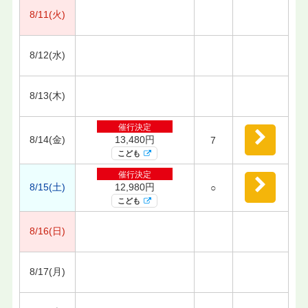
8/11(火)
8/12(水)
8/13(木)
催行決定
8/14(金)
13,480円
7
こども
催行決定
8/15(土)
12,980円
○
こども
8/16(日)
8/17(月)