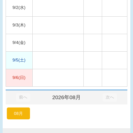
9/2(水)
9/3(木)
9/4(金)
9/5(土)
9/6(日)
2026年08月
前へ
次へ
08月