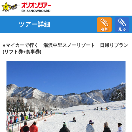
ツアー詳細
●マイカーで行く 湯沢中里スノーリゾート 日帰りプラン
(リフト券+食事券)