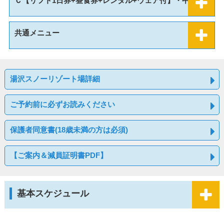
Ｃ【リフト1日券+昼食券+レンタル+ウェア付】・中里
共通メニュー
湯沢スノーリゾート場詳細
ご予約前に必ずお読みください
保護者同意書(18歳未満の方は必須)
【ご案内＆減員証明書PDF】
基本スケジュール