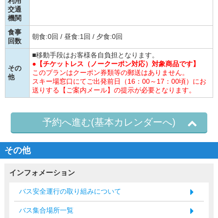
利用
交通
機関
食事
朝食:0回 / 昼食:1回 / 夕食:0回
回数
■移動手段はお客様各自負担となります。
●【チケットレス（ノークーポン対応）対象商品です】
その
このプランはクーポン券類等の郵送はありません。
他
スキー場窓口にてご出発前日（16：00～17：00頃）にお
送りする【ご案内メール】の提示が必要となります。
予約へ進む(基本カレンダーへ)
その他
インフォメーション
バス安全運行の取り組みについて
バス集合場所一覧