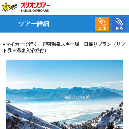
ツアー詳細
●マイカーで行く 戸狩温泉スキー場 日帰りプラン（リフ
ト券＋温泉入浴券付）