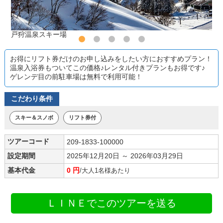
戸狩温泉スキー場
お得にリフト券だけのお申し込みをしたい方におすすめプラン！
温泉入浴券もついてこの価格♪レンタル付きプランもお得です♪
ゲレンデ目の前駐車場は無料で利用可能！
こだわり条件
スキー＆スノボ
リフト券付
ツアーコード
209-1833-100000
設定期間
2025年12月20日 ～ 2026年03月29日
基本代金
0 円
/大人1名様あたり
ＬＩＮＥでこのツアーを送る