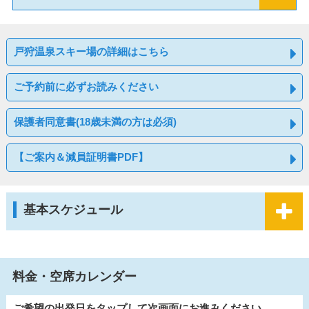
戸狩温泉スキー場の詳細はこちら
ご予約前に必ずお読みください
保護者同意書(18歳未満の方は必須)
【ご案内＆減員証明書PDF】
基本スケジュール
料金・空席カレンダー
ご希望の出発日をタップして次画面にお進みください。