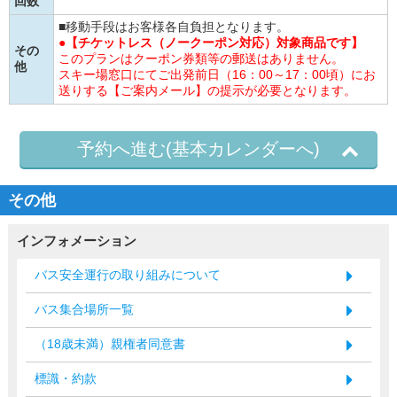
回数
■移動手段はお客様各自負担となります。
●【チケットレス（ノークーポン対応）対象商品です】
その
このプランはクーポン券類等の郵送はありません。
他
スキー場窓口にてご出発前日（16：00～17：00頃）にお
送りする【ご案内メール】の提示が必要となります。
予約へ進む(基本カレンダーへ)
その他
インフォメーション
バス安全運行の取り組みについて
バス集合場所一覧
（18歳未満）親権者同意書
標識・約款