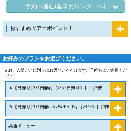
予約へ進む(基本カレンダーへ)
おすすめツアーポイント！
お好みのプランをお選びください。
★お一人様ごとに別々にお選びいただけます。予約時にご選択くだ
さい。
Ａ【日帰りﾘﾌﾄ1日券付（ﾏｲｶｰ日帰り）】・戸狩
Ｂ【日帰りﾘﾌﾄ1日券＋ﾚﾝﾀﾙ＋ｳｪｱ付（ﾏｲｶｰ）】戸狩
共通メニュー