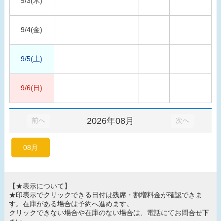
9/3(木)
9/4(金)
9/5(土)
9/6(日)
2026年08月
前へ
次へ
08月
【★表示について】
★印表示でクリックできる日付は残席・割増料金が確認できま
す。在庫がある場合は予約へ進めます。
クリックできない場合や在庫のない場合は、電話にてお問合せ下