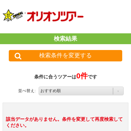
検索結果
検索条件を変更する
0件
条件に合うツアーは
です
並べ替え:
該当データがありません。条件を変更して再度検索して
ください。