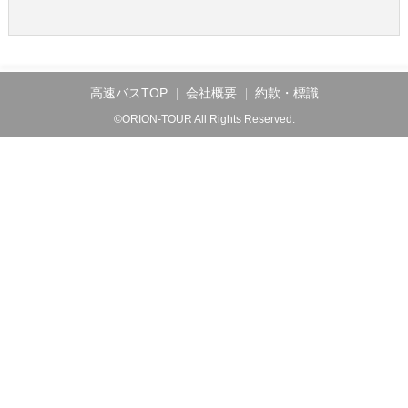
高速バスTOP
会社概要
約款・標識
©ORION-TOUR All Rights Reserved.