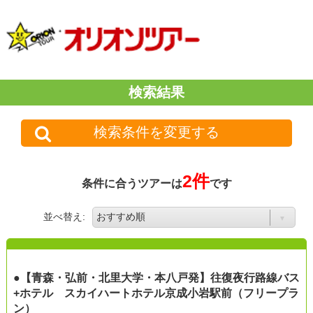
検索結果
検索条件を変更する
2件
条件に合うツアーは
です
並べ替え:
●【青森・弘前・北里大学・本八戸発】往復夜行路線バス
+ホテル スカイハートホテル京成小岩駅前（フリープラ
ン）