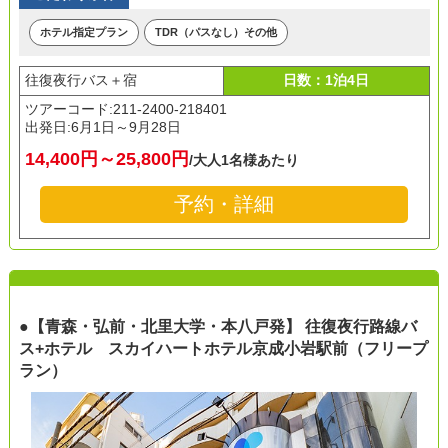
ホテル指定プラン
TDR（パスなし）その他
往復夜行バス＋宿
日数：1泊4日
ツアーコード:211-2400-218401
出発日:
6月1日～9月28日
14,400円～25,800円
/大人1名様あたり
予約・詳細
●【青森・弘前・北里大学・本八戸発】 往復夜行路線バ
ス+ホテル スカイハートホテル京成小岩駅前（フリープ
ラン）