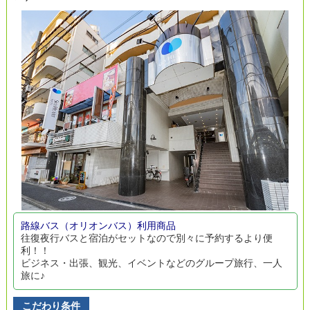
路線バス（オリオンバス）利用商品
往復夜行バスと宿泊がセットなので別々に予約するより便
利！！
ビジネス・出張、観光、イベントなどのグループ旅行、一人
旅に♪
こだわり条件