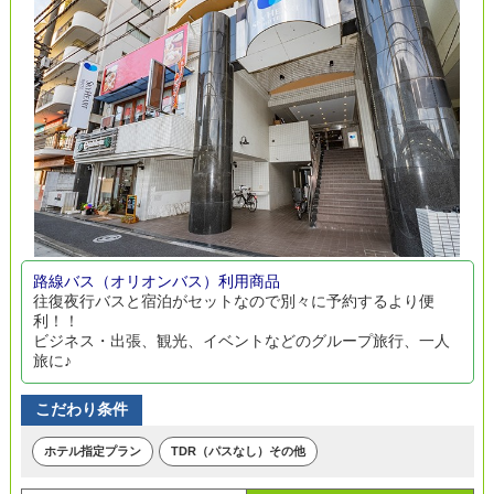
路線バス（オリオンバス）利用商品
往復夜行バスと宿泊がセットなので別々に予約するより便
利！！
ビジネス・出張、観光、イベントなどのグループ旅行、一人
旅に♪
こだわり条件
ホテル指定プラン
TDR（パスなし）その他