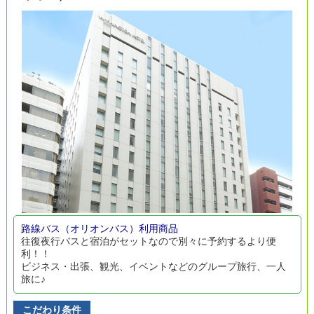
路線バス（オリオンバス）利用商品
往復夜行バスと宿泊がセットなので別々に予約するより便
利！！
ビジネス・出張、観光、イベントなどのグループ旅行、一人
旅に♪
こだわり条件