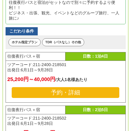
往復夜行バスと宿泊がセットなので別々に予約するより便
利！！
ビジネス・出張、観光、イベントなどのグループ旅行、一人
旅に♪
こだわり条件
ホテル指定プラン
TDR（パスなし）その他
往復夜行バス＋宿
日数：1泊4日
ツアーコード:211-2400-218501
出発日:
6月1日～9月28日
25,200円～40,000円
/大人1名様あたり
予約・詳細
往復夜行バス＋宿
日数：2泊5日
ツアーコード:211-2400-218502
出発日:
6月1日～9月28日