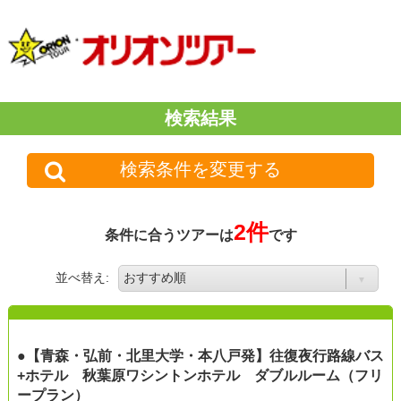
検索結果
検索条件を変更する
2件
条件に合うツアーは
です
並べ替え:
●【青森・弘前・北里大学・本八戸発】往復夜行路線バス
+ホテル 秋葉原ワシントンホテル ダブルルーム（フリ
ープラン）