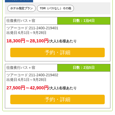
ホテル指定プラン
TDR（パスなし）その他
往復夜行バス＋宿
日数：1泊4日
ツアーコード:211-2400-219401
出発日:
6月1日～9月28日
18,300円～28,100円
/大人1名様あたり
予約・詳細
往復夜行バス＋宿
日数：2泊5日
ツアーコード:211-2400-219402
出発日:
6月1日～9月28日
27,500円～42,900円
/大人1名様あたり
予約・詳細