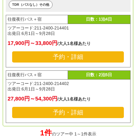
TDR（パスなし）その他
往復夜行バス＋宿
日数：1泊4日
ツアーコード:211-2400-214401
出発日:
6月1日～9月28日
17,900円～33,800円
/大人1名様あたり
予約・詳細
往復夜行バス＋宿
日数：2泊5日
ツアーコード:211-2400-214402
出発日:
6月1日～9月28日
27,800円～54,300円
/大人1名様あたり
予約・詳細
1件
のツアー中 1～1件表示