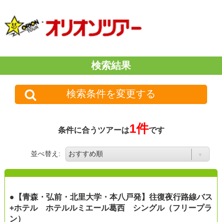
検索結果
検索条件を変更する
1件
条件に合うツアーは
です
並べ替え:
●【青森・弘前・北里大学・本八戸発】往復夜行路線バス
+ホテル ホテルルミエール葛西 シングル（フリープラ
ン）