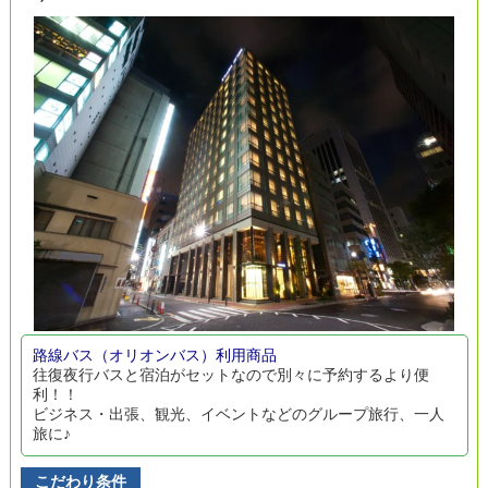
路線バス（オリオンバス）利用商品
往復夜行バスと宿泊がセットなので別々に予約するより便
利！！
ビジネス・出張、観光、イベントなどのグループ旅行、一人
旅に♪
こだわり条件