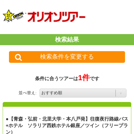
検索結果
検索条件を変更する
1件
条件に合うツアーは
です
並べ替え:
●【青森・弘前・北里大学・本八戸発】往復夜行路線バス
+ホテル ソラリア西鉄ホテル銀座／ツイン（フリープラ
ン）