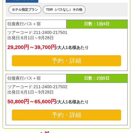
ホテル指定プラン
TDR（パスなし）その他
往復夜行バス＋宿
日数：1泊4日
ツアーコード:211-2400-217501
出発日:
6月1日～9月28日
29,200円～39,700円
/大人1名様あたり
予約・詳細
往復夜行バス＋宿
日数：2泊5日
ツアーコード:211-2400-217502
出発日:
6月1日～9月28日
50,800円～65,600円
/大人1名様あたり
予約・詳細