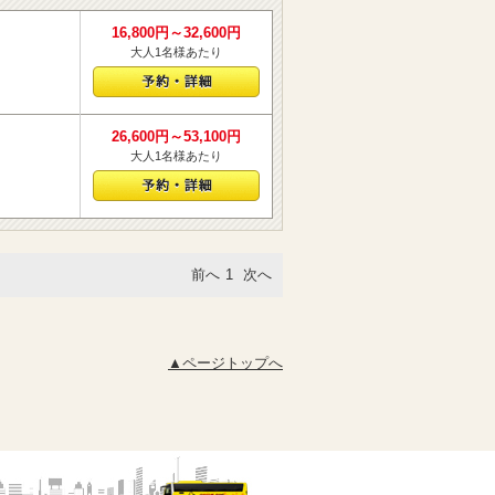
16,800円～32,600円
大人1名様あたり
26,600円～53,100円
大人1名様あたり
前へ
1
次へ
▲ページトップへ