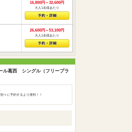
16,800円～32,600円
大人1名様あたり
26,600円～53,100円
大人1名様あたり
ール葛西 シングル（フリープラ
品
で別々に予約するより便利！！