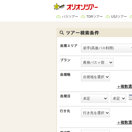
バスツアー
TDRツアー
USJツアー
＋複数選
＋複数選