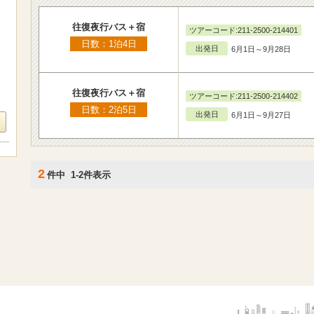
往復夜行バス＋宿
ツアーコード:211-2500-214401
日数：1泊4日
出発日
6月1日～9月28日
往復夜行バス＋宿
ツアーコード:211-2500-214402
日数：2泊5日
出発日
6月1日～9月27日
2
件中 1-2件表示