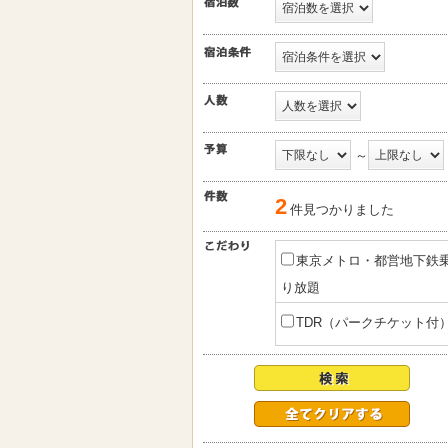
～
2
件見つかりました
東京メトロ・都営地下鉄
り放題
TDR（パークチケット付