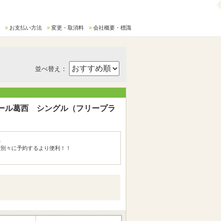
お支払い方法
変更・取消料
会社概要・標識
並べ替え：
ール葛西 シングル（フリープラ
品
で別々に予約するより便利！！