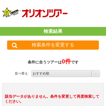
検索結果
検索条件を変更する
0件
条件に合うツアーは
です
並べ替え:
該当データがありません。条件を変更して再度検索して
ください。