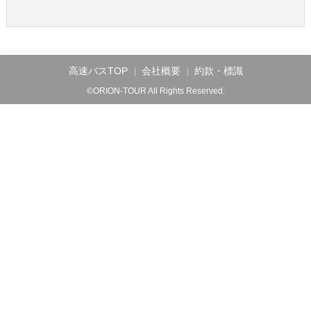
高速バスTOP
会社概要
約款・標識
©ORION-TOUR All Rights Reserved.