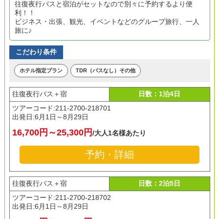
往復夜行バスと宿泊がセットなので別々に予約するより便
利！！
ビジネス・出張、観光、イベントなどのグループ旅行、一人
旅に♪
こだわり条件
ホテル指定プラン
TDR（パスなし）その他
往復夜行バス＋宿
日数：1泊4日
ツアーコード:211-2700-218701
出発日:
6月1日～8月29日
16,700円～25,300円
/大人1名様あたり
予約・詳細
往復夜行バス＋宿
日数：2泊5日
ツアーコード:211-2700-218702
出発日:
6月1日～8月29日