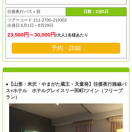
往復夜行バス＋宿
日数：2泊5日
ツアーコード:211-2700-219302
出発日:
6月1日～8月29日
23,500円～30,000円
/大人1名様あたり
予約・詳細
●【山形・米沢・やまがた蔵王・天童発】往復夜行路線バ
ス+ホテル ホテルグレイスリー田町/ツイン（フリープ
ラン）