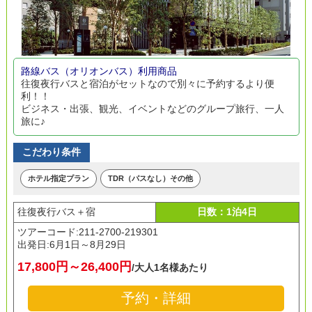
路線バス（オリオンバス）利用商品
往復夜行バスと宿泊がセットなので別々に予約するより便
利！！
ビジネス・出張、観光、イベントなどのグループ旅行、一人
旅に♪
こだわり条件
ホテル指定プラン
TDR（パスなし）その他
往復夜行バス＋宿
日数：1泊4日
ツアーコード:211-2700-219301
出発日:
6月1日～8月29日
17,800円～26,400円
/大人1名様あたり
予約・詳細