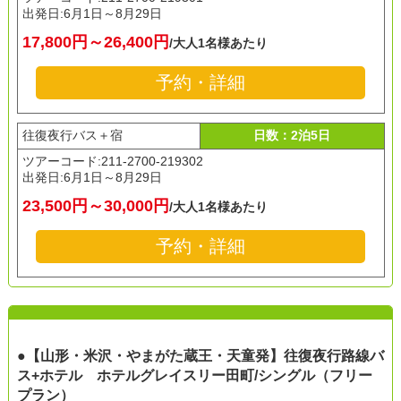
出発日:
6月1日～8月29日
17,800円～26,400円
/大人1名様あたり
予約・詳細
往復夜行バス＋宿
日数：2泊5日
ツアーコード:211-2700-219302
出発日:
6月1日～8月29日
23,500円～30,000円
/大人1名様あたり
予約・詳細
●【山形・米沢・やまがた蔵王・天童発】往復夜行路線バ
ス+ホテル ホテルグレイスリー田町/シングル（フリー
プラン）