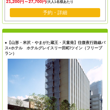
21,200円～27,700円
/大人1名様あたり
予約・詳細
●【山形・米沢・やまがた蔵王・天童発】往復夜行路線バ
ス+ホテル ホテルグレイスリー田町/ツイン（フリープ
ラン）