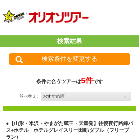
検索結果
検索条件を変更する
5件
条件に合うツアーは
です
並べ替え:
●【山形・米沢・やまがた蔵王・天童発】往復夜行路線バ
ス+ホテル ホテルグレイスリー田町/ダブル（フリープ
ラン）