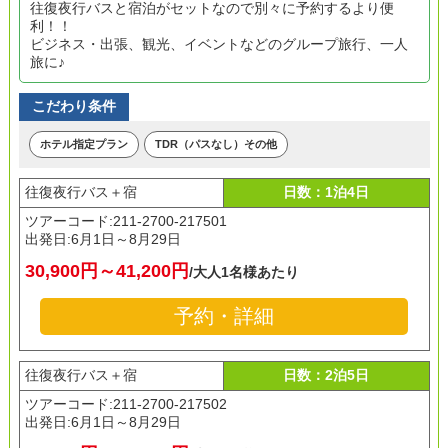
往復夜行バスと宿泊がセットなので別々に予約するより便
利！！
ビジネス・出張、観光、イベントなどのグループ旅行、一人
旅に♪
こだわり条件
ホテル指定プラン
TDR（パスなし）その他
往復夜行バス＋宿
日数：1泊4日
ツアーコード:211-2700-217501
出発日:
6月1日～8月29日
30,900円～41,200円
/大人1名様あたり
予約・詳細
往復夜行バス＋宿
日数：2泊5日
ツアーコード:211-2700-217502
出発日:
6月1日～8月29日