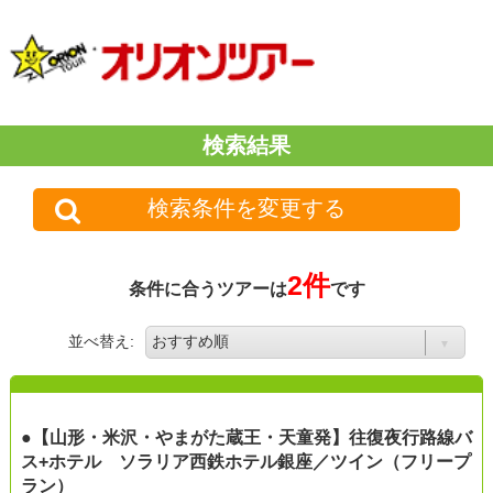
検索結果
検索条件を変更する
2件
条件に合うツアーは
です
並べ替え:
●【山形・米沢・やまがた蔵王・天童発】往復夜行路線バ
ス+ホテル ソラリア西鉄ホテル銀座／ツイン（フリープ
ラン）