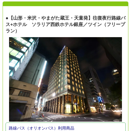
●【山形・米沢・やまがた蔵王・天童発】往復夜行路線バ
ス+ホテル ソラリア西鉄ホテル銀座／ツイン（フリープ
ラン）
路線バス（オリオンバス）利用商品