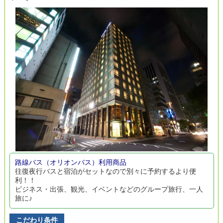
路線バス（オリオンバス）利用商品
往復夜行バスと宿泊がセットなので別々に予約するより便
利！！
ビジネス・出張、観光、イベントなどのグループ旅行、一人
旅に♪
こだわり条件