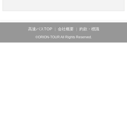
高速バスTOP
会社概要
約款・標識
©ORION-TOUR All Rights Reserved.