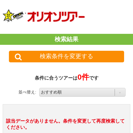
検索結果
検索条件を変更する
0件
条件に合うツアーは
です
並べ替え:
該当データがありません。条件を変更して再度検索して
ください。