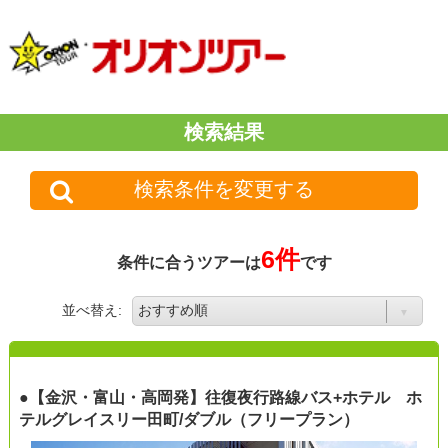
検索結果
検索条件を変更する
6件
条件に合うツアーは
です
並べ替え:
●【金沢・富山・高岡発】往復夜行路線バス+ホテル ホ
テルグレイスリー田町/ダブル（フリープラン）