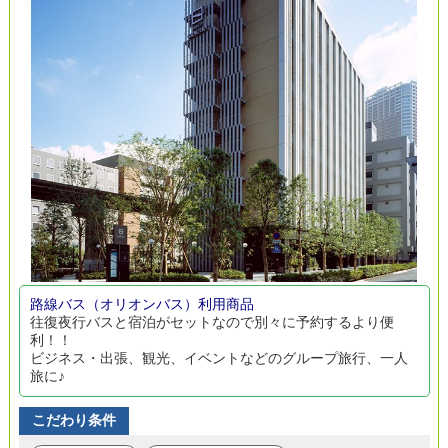
路線バス（オリオンバス）利用商品
往復夜行バスと宿泊がセットなので別々に予約するより便
利！！
ビジネス・出張、観光、イベントなどのグループ旅行、一人
旅に♪
こだわり条件