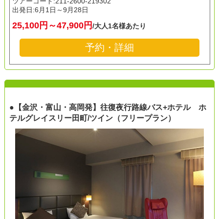
ツアーコード:211-2600-219302
出発日:
6月1日～9月28日
25,100円～47,900円
/大人1名様あたり
予約・詳細
●【金沢・富山・高岡発】往復夜行路線バス+ホテル ホ
テルグレイスリー田町/ツイン（フリープラン）