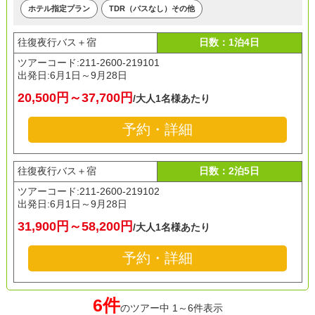
ホテル指定プラン
TDR（パスなし）その他
往復夜行バス＋宿
日数：1泊4日
ツアーコード:211-2600-219101
出発日:
6月1日～9月28日
20,500円～37,700円
/大人1名様あたり
予約・詳細
往復夜行バス＋宿
日数：2泊5日
ツアーコード:211-2600-219102
出発日:
6月1日～9月28日
31,900円～58,200円
/大人1名様あたり
予約・詳細
6件
のツアー中 1～6件表示