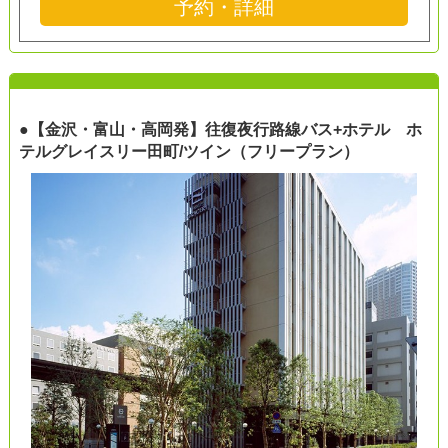
予約・詳細
●【金沢・富山・高岡発】往復夜行路線バス+ホテル ホ
テルグレイスリー田町/ツイン（フリープラン）