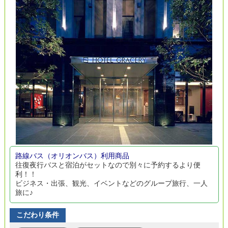
路線バス（オリオンバス）利用商品
往復夜行バスと宿泊がセットなので別々に予約するより便
利！！
ビジネス・出張、観光、イベントなどのグループ旅行、一人
旅に♪
こだわり条件