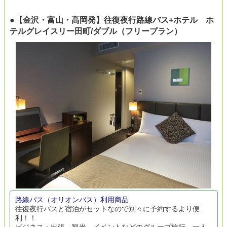
●【金沢・富山・高岡発】往復夜行路線バス+ホテル ホ
テルグレイスリー田町/ダブル（フリープラン）
路線バス（オリオンバス）利用商品
往復夜行バスと宿泊がセットなので別々に予約するより便
利！！