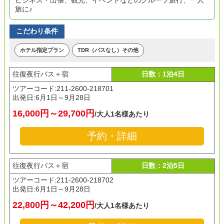
ビジネス・出張、観光、イベントなどのグループ旅行、一人
旅に♪
こだわり条件
ホテル指定プラン
TDR（パスなし）その他
往復夜行バス＋宿
日数：1泊4日
ツアーコード:211-2600-218701
出発日:
6月1日～9月28日
16,000円～29,700円
/大人1名様あたり
予約・詳細
往復夜行バス＋宿
日数：2泊5日
ツアーコード:211-2600-218702
出発日:
6月1日～9月28日
22,800円～42,200円
/大人1名様あたり