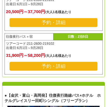
出発日:
6月1日～9月28日
20,500円～37,700円
/大人1名様あたり
予約・詳細
往復夜行バス＋宿
日数：2泊5日
ツアーコード:211-2600-219102
出発日:
6月1日～9月28日
31,900円～58,200円
/大人1名様あたり
予約・詳細
●【金沢・富山・高岡発】往復夜行路線バス+ホテル ホ
テルグレイスリー田町/シングル（フリープラン）