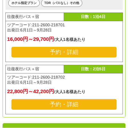
ホテル指定プラン
TDR（パスなし）その他
往復夜行バス＋宿
日数：1泊4日
ツアーコード:211-2600-218701
出発日:
6月1日～9月28日
16,000円～29,700円
/大人1名様あたり
予約・詳細
往復夜行バス＋宿
日数：2泊5日
ツアーコード:211-2600-218702
出発日:
6月1日～9月28日
22,800円～42,200円
/大人1名様あたり
予約・詳細