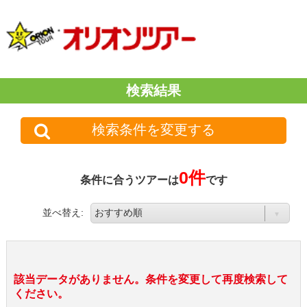
検索結果
検索条件を変更する
0件
条件に合うツアーは
です
並べ替え:
該当データがありません。条件を変更して再度検索して
ください。