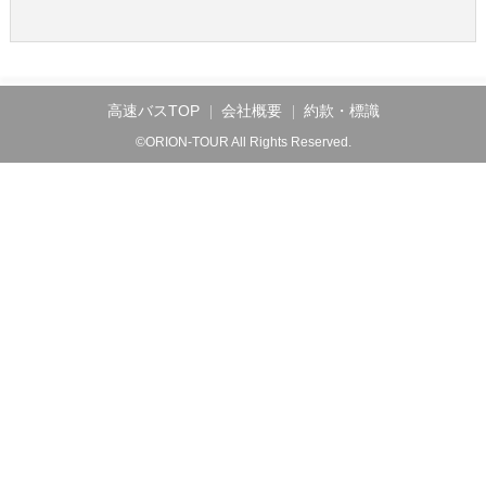
高速バスTOP
会社概要
約款・標識
©ORION-TOUR All Rights Reserved.