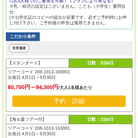
◎お1人様でのご参加も可能！（プランにより異なる）
※乳・幼児の設定はございません。こども（小学生）要問合
せ。
(※1)学生証のコピーの提出が必要です。必ずご予約時にお申
し付け下さい。ご予約後の申告は適用できません。
こだわり条件
世界遺産
【スタンダード】
日数：3泊6日
ツアーコード:208-1013-100001
出発日:
4月1日～9月30日
80,700円～94,300円
/大人1名様あたり
予約・詳細
【海＆森ツアー付】
日数：3泊6日
ツアーコード:208-1013-110001
出発日:
4月1日～9月30日