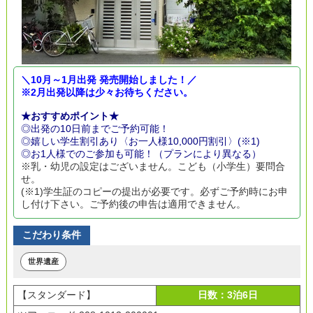
＼10月～1月出発 発売開始しました！／
※2月出発以降は少々お待ちください。
★おすすめポイント★
◎出発の10日前までご予約可能！
◎嬉しい学生割引あり〈お一人様10,000円割引〉(※1)
◎お1人様でのご参加も可能！（プランにより異なる）
※乳・幼児の設定はございません。こども（小学生）要問合
せ。
(※1)学生証のコピーの提出が必要です。必ずご予約時にお申
し付け下さい。ご予約後の申告は適用できません。
こだわり条件
世界遺産
【スタンダード】
日数：3泊6日