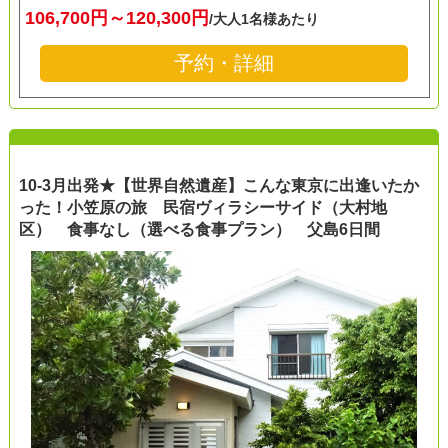
106,700円～120,300円
/大人1名様あたり
予約・詳細
10-3月出発★【世界自然遺産】こんな東京に出逢いたか
った！小笠原の旅 民宿ヴィラシーサイド（大村地
区） 食事なし（選べる食事プラン） 父島6日間