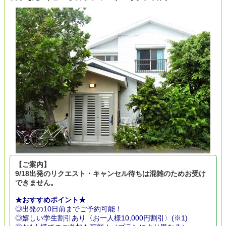
【ご案内】
9/18出発のリクエスト・キャンセル待ちは混雑のためお受け
できません。
★おすすめポイント★
◎出発の10日前までご予約可能！
◎嬉しい学生割引あり〈お一人様10,000円割引〉(※1)