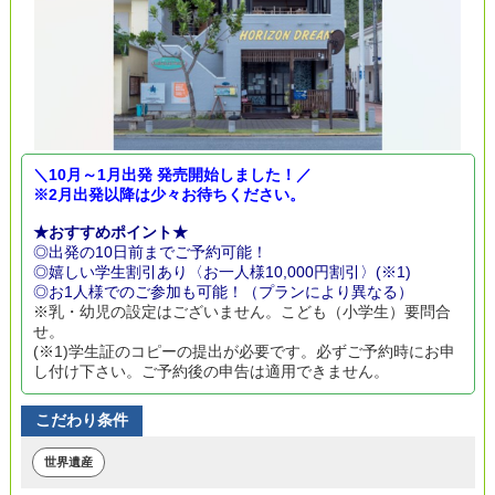
＼10月～1月出発 発売開始しました！／
※2月出発以降は少々お待ちください。
★おすすめポイント★
◎出発の10日前までご予約可能！
◎嬉しい学生割引あり〈お一人様10,000円割引〉(※1)
◎お1人様でのご参加も可能！（プランにより異なる）
※乳・幼児の設定はございません。こども（小学生）要問合
せ。
(※1)学生証のコピーの提出が必要です。必ずご予約時にお申
し付け下さい。ご予約後の申告は適用できません。
こだわり条件
世界遺産