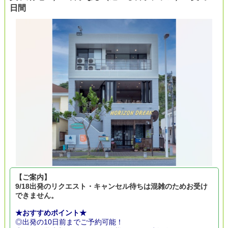
日間
【ご案内】
9/18出発のリクエスト・キャンセル待ちは混雑のためお受け
できません。
★おすすめポイント★
◎出発の10日前までご予約可能！