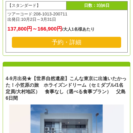
【スタンダード】
日数：3泊6日
ツアーコード:208-1013-200711
出発日:
10月2日～3月31日
137,800円～166,900円
/大人1名様あたり
予約・詳細
4-9月出発★【世界自然遺産】こんな東京に出逢いたかっ
た！小笠原の旅 ホライズンドリーム（セミダブル/1名
定員/大村地区） 食事なし（選べる食事プラン） 父島
6日間