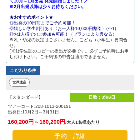
＼10月～1月出発 発売開始しました！／
※2月出発以降は少々お待ちください。
★おすすめポイント★
◎出発の10日前までご予約可能！
◎嬉しい学生割引あり〈お一人様10,000円割引〉(※1)
◎お1人様でのご参加も可能！（プランにより異なる）
※乳・幼児の設定はございません。こども（小学生）要問合
せ。
(※1)学生証のコピーの提出が必要です。必ずご予約時にお申
し付け下さい。ご予約後の申告は適用できません。
こだわり条件
世界遺産
【スタンダード】
日数：3泊6日
ツアーコード:208-1013-200191
出発日:
10月2日～3月31日
160,200円～160,200円
/大人1名様あたり
予約・詳細