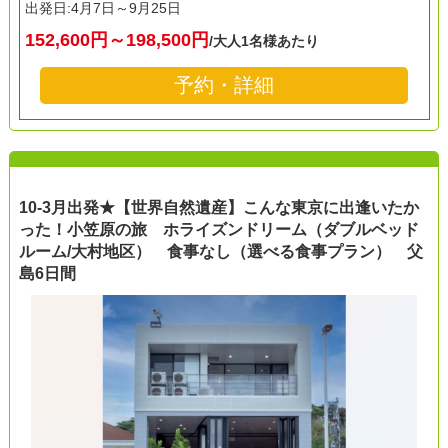
出発日:
4月7日～9月25日
152,600円～198,500円
/大人1名様あたり
予約・詳細
10-3月出発★【世界自然遺産】こんな東京に出逢いたか
った！小笠原の旅 ホライズンドリーム（ダブルベッド
ルーム/大村地区） 食事なし（選べる食事プラン） 父
島6日間