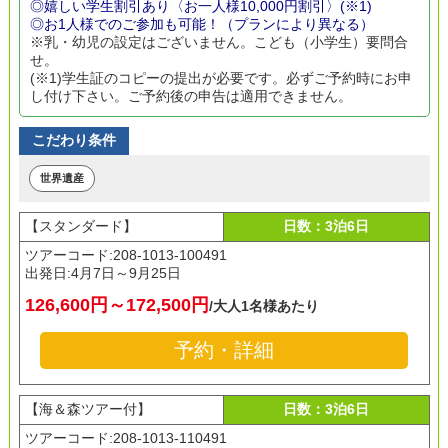
◎嬉しい学生割引あり〈お一人様10,000円割引〉(※1)
◎お1人様でのご参加も可能！（プランにより異なる）
※乳・幼児の設定はございません。こども（小学生）要問合
せ。
(※1)学生証のコピーの提出が必要です。必ずご予約時にお申
し付け下さい。ご予約後の申告は適用できません。
こだわり条件
世界遺産
【スタンダード】
日数：3泊6日
ツアーコード:208-1013-100491
出発日:
4月7日～9月25日
126,600円～172,500円
/大人1名様あたり
予約・詳細
【海＆森ツアー付】
日数：3泊6日
ツアーコード:208-1013-110491