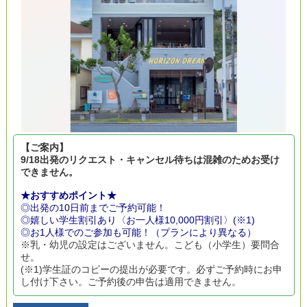
【ご案内】
9/18出発のリクエスト・キャンセル待ちは混雑のためお受け
できません。
★おすすめポイント★
◎出発の10日前までご予約可能！
◎嬉しい学生割引あり〈お一人様10,000円割引〉(※1)
◎お1人様でのご参加も可能！（プランにより異なる）
※乳・幼児の設定はございません。こども（小学生）要問合
せ。
(※1)学生証のコピーの提出が必要です。必ずご予約時にお申
し付け下さい。ご予約後の申告は適用できません。