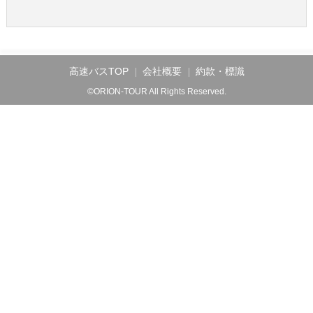
高速バスTOP
会社概要
約款・標識
©ORION-TOUR All Rights Reserved.