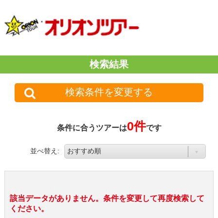
検索結果
検索条件を変更する
0件
条件に合うツアーは
です
並べ替え:
該当データがありません。条件を変更して再度検索して
ください。