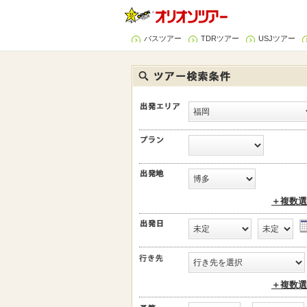
バスツアー
TDRツアー
USJツアー
＋複数選
＋複数選