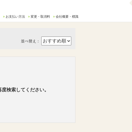
お支払い方法
変更・取消料
会社概要・標識
並べ替え：
再度検索してください。