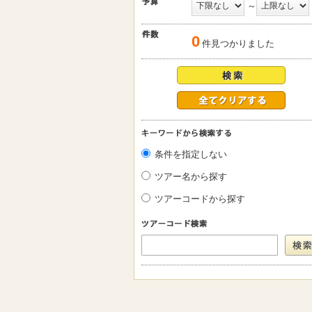
～
0
件見つかりました
条件を指定しない
ツアー名から探す
ツアーコードから探す