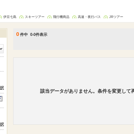
伊豆七島
スキーツアー
飛行機商品
高速・夜行バス
JRツアー
0
件中 0-0件表示
択
該当データがありません。条件を変更して
択