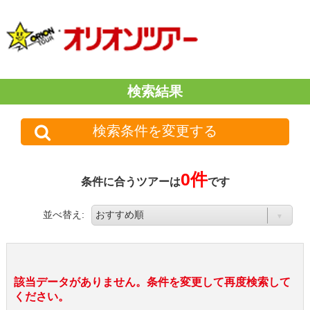
検索結果
検索条件を変更する
0件
条件に合うツアーは
です
並べ替え:
該当データがありません。条件を変更して再度検索して
ください。