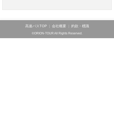
高速バスTOP
会社概要
約款・標識
©ORION-TOUR All Rights Reserved.