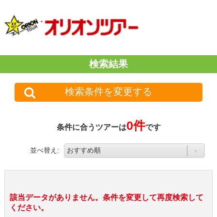
検索結果
検索条件を変更する
0件
条件に合うツアーは
です
並べ替え:
該当データがありません。条件を変更して再度検索して
ください。