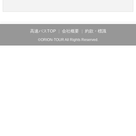
高速バスTOP
会社概要
約款・標識
©ORION-TOUR All Rights Reserved.