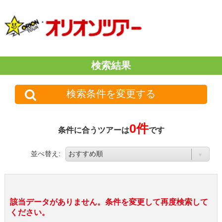
検索結果
検索条件を変更する
0件
条件に合うツアーは
です
並べ替え:
該当データがありません。条件を変更して再度検索して
ください。