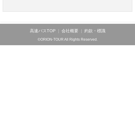
高速バスTOP
会社概要
約款・標識
©ORION-TOUR All Rights Reserved.