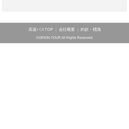
高速バスTOP
会社概要
約款・標識
©ORION-TOUR All Rights Reserved.