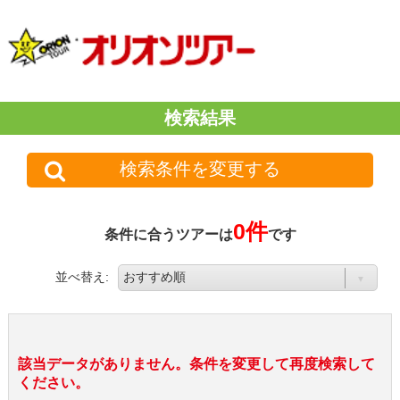
検索結果
検索条件を変更する
0件
条件に合うツアーは
です
並べ替え:
該当データがありません。条件を変更して再度検索して
ください。