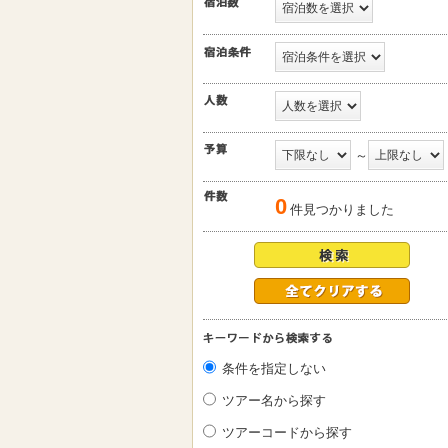
～
0
件見つかりました
条件を指定しない
ツアー名から探す
ツアーコードから探す