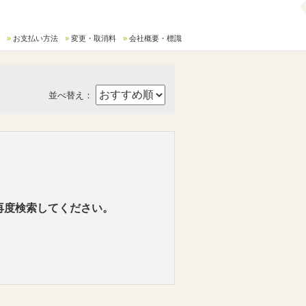
お支払い方法
変更・取消料
会社概要・標識
並べ替え：
再度検索してください。