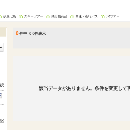
伊豆七島
スキーツアー
飛行機商品
高速・夜行バス
JRツアー
0
件中 0-0件表示
択
該当データがありません。条件を変更して
択