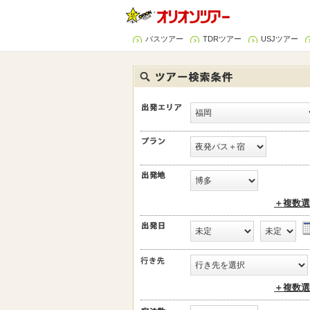
バスツアー
TDRツアー
USJツアー
＋複数選
＋複数選