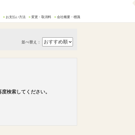
お支払い方法
変更・取消料
会社概要・標識
並べ替え：
再度検索してください。