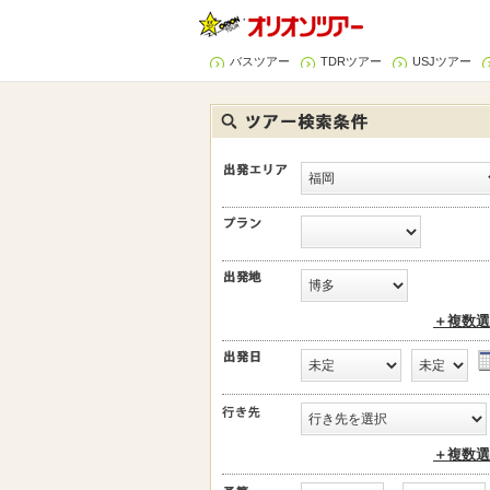
バスツアー
TDRツアー
USJツアー
＋複数選
＋複数選