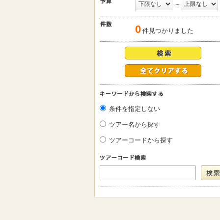
～
0
件見つかりました
条件を指定しない
ツアー名から探す
ツアーコードから探す