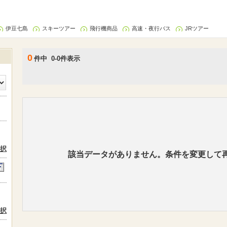
伊豆七島
スキーツアー
飛行機商品
高速・夜行バス
JRツアー
0
件中 0-0件表示
択
該当データがありません。条件を変更して
択