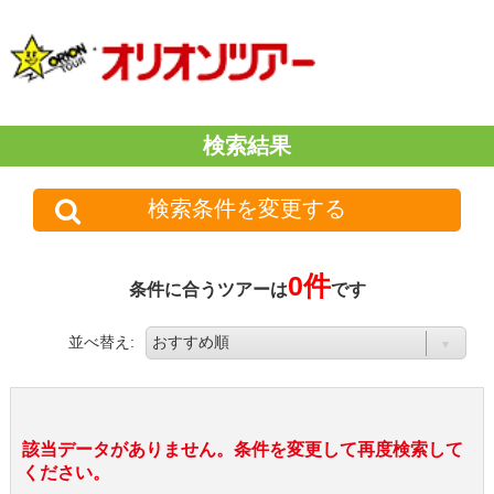
検索結果
検索条件を変更する
0件
条件に合うツアーは
です
並べ替え:
該当データがありません。条件を変更して再度検索して
ください。