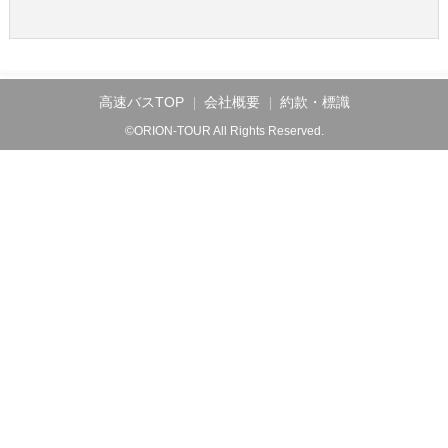
高速バスTOP
会社概要
約款・標識
©ORION-TOUR All Rights Reserved.