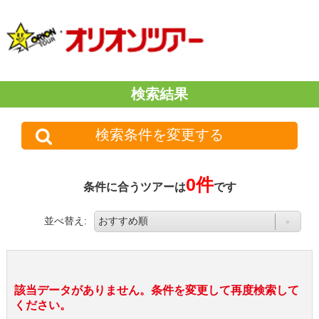
検索結果
検索条件を変更する
0件
条件に合うツアーは
です
並べ替え:
該当データがありません。条件を変更して再度検索して
ください。