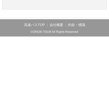
高速バスTOP
会社概要
約款・標識
©ORION-TOUR All Rights Reserved.