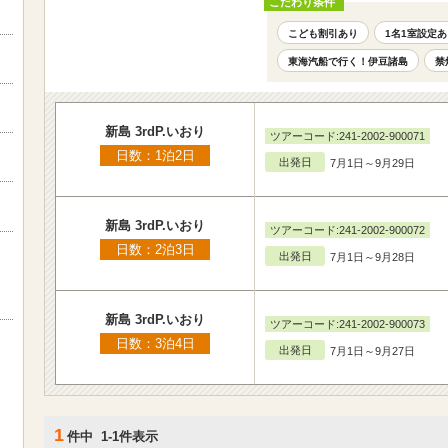
こだわり条件
こども割引あり
1名1室設定あ
東海汽船で行く！伊豆諸島
禁
新島 3rdP.いおり
ツアーコード:241-2002-900071
日数：1泊2日
出発日
7月1日～9月29日
新島 3rdP.いおり
ツアーコード:241-2002-900072
日数：2泊3日
出発日
7月1日～9月28日
新島 3rdP.いおり
ツアーコード:241-2002-900073
日数：3泊4日
出発日
7月1日～9月27日
1
件中 1-1件表示