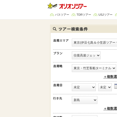
バスツアー
TDRツアー
USJツアー
＋複数選
＋複数選