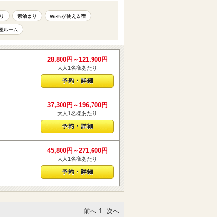
り
素泊まり
Wi-Fiが使える宿
煙ルーム
28,800円～121,900円
大人1名様あたり
37,300円～196,700円
大人1名様あたり
45,800円～271,600円
大人1名様あたり
前へ
1
次へ