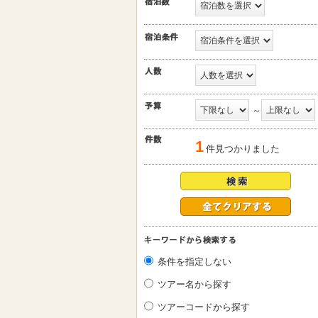
～
1
件見つかりました
条件を指定しない
ツアー名から探す
ツアーコードから探す