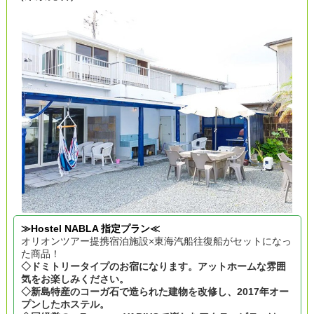
≫Hostel NABLA 指定プラン≪
オリオンツアー提携宿泊施設×東海汽船往復船がセットになっ
た商品！
◇ドミトリータイプのお宿になります。アットホームな雰囲
気をお楽しみください。
◇新島特産のコーガ石で造られた建物を改修し、2017年オー
プンしたホステル。