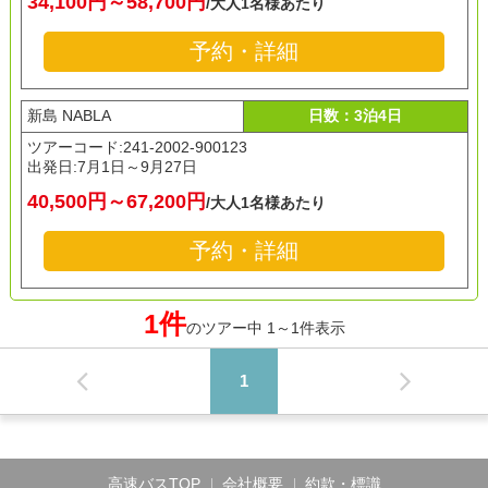
34,100円～58,700円
/大人1名様あたり
予約・詳細
新島 NABLA
日数：3泊4日
ツアーコード:241-2002-900123
出発日:
7月1日～9月27日
40,500円～67,200円
/大人1名様あたり
予約・詳細
1件
のツアー中 1～1件表示
1
高速バスTOP
会社概要
約款・標識