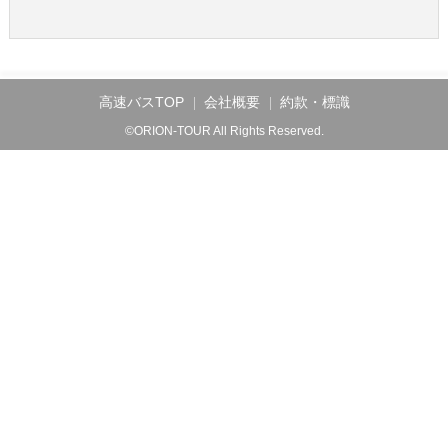
高速バスTOP
会社概要
約款・標識
©ORION-TOUR All Rights Reserved.