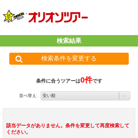
検索結果
検索条件を変更する
0件
条件に合うツアーは
です
並べ替え:
該当データがありません。条件を変更して再度検索して
ください。