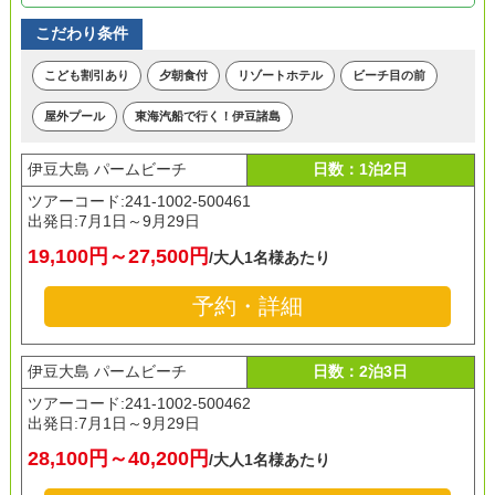
こだわり条件
こども割引あり
夕朝食付
リゾートホテル
ビーチ目の前
屋外プール
東海汽船で行く！伊豆諸島
伊豆大島 パームビーチ
日数：1泊2日
ツアーコード:241-1002-500461
出発日:
7月1日～9月29日
19,100円～27,500円
/大人1名様あたり
予約・詳細
伊豆大島 パームビーチ
日数：2泊3日
ツアーコード:241-1002-500462
出発日:
7月1日～9月29日
28,100円～40,200円
/大人1名様あたり