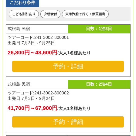
こだわり条件
こども割引あり
夕朝食付
東海汽船で行く！伊豆諸島
式根島 民宿
日数：1泊3日
ツアーコード:241-3002-800001
出発日:
7月3日～9月25日
26,800円～48,600円
/大人1名様あたり
予約・詳細
式根島 民宿
日数：2泊4日
ツアーコード:241-3002-800002
出発日:
7月3日～9月24日
41,700円～67,900円
/大人1名様あたり
予約・詳細