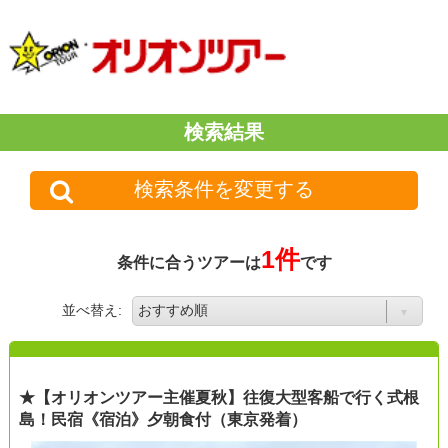
検索結果
検索条件を変更する
1件
条件に合うツアーは
です
並べ替え:
★【オリオンツアー主催夏秋】往復大型客船で行く式根
島！民宿《宿泊》夕朝食付（東京発着）