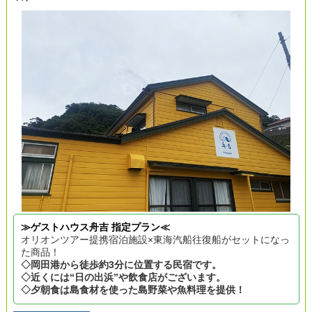
≫ゲストハウス舟吉 指定プラン≪
オリオンツアー提携宿泊施設×東海汽船往復船がセットになっ
た商品！
◇岡田港から徒歩約3分に位置する民宿です。
◇近くには“日の出浜”や飲食店がございます。
◇夕朝食は島食材を使った島野菜や魚料理を提供！