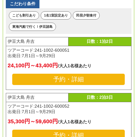
こだわり条件
こども割引あり
1名1室設定あり
民宿夕朝食付
東海汽船で行く！伊豆諸島
伊豆大島 舟吉
日数：1泊2日
ツアーコード:241-1002-600051
出発日:
7月1日～9月29日
24,100円～43,400円
/大人1名様あたり
予約・詳細
伊豆大島 舟吉
日数：2泊3日
ツアーコード:241-1002-600052
出発日:
7月1日～9月29日
35,300円～59,600円
/大人1名様あたり
予約・詳細