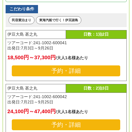
こだわり条件
民宿素泊まり
東海汽船で行く！伊豆諸島
伊豆大島 甚之丸
日数：1泊2日
ツアーコード:241-1002-600041
出発日:
7月3日～9月26日
18,500円～37,300円
/大人1名様あたり
予約・詳細
伊豆大島 甚之丸
日数：2泊3日
ツアーコード:241-1002-600042
出発日:
7月2日～9月25日
24,100円～47,400円
/大人1名様あたり
予約・詳細