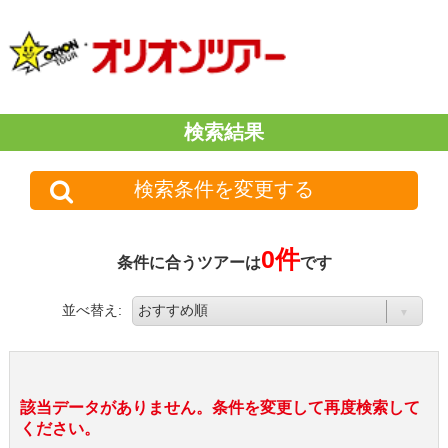
検索結果
検索条件を変更する
0件
条件に合うツアーは
です
並べ替え:
該当データがありません。条件を変更して再度検索して
ください。