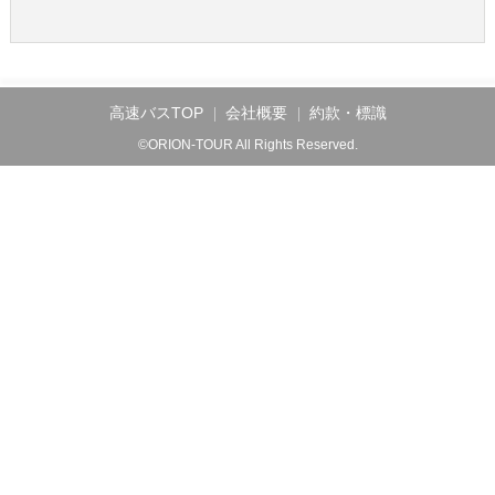
高速バスTOP
会社概要
約款・標識
©ORION-TOUR All Rights Reserved.