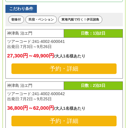
こだわり条件
朝食付
民宿・ペンション
東海汽船で行く！伊豆諸島
神津島 治エ門
日数：1泊2日
ツアーコード:241-4002-600041
出発日:
7月3日～9月26日
27,300円～49,900円
/大人1名様あたり
予約・詳細
神津島 治エ門
日数：2泊3日
ツアーコード:241-4002-600042
出発日:
7月2日～9月25日
36,800円～62,000円
/大人1名様あたり
予約・詳細