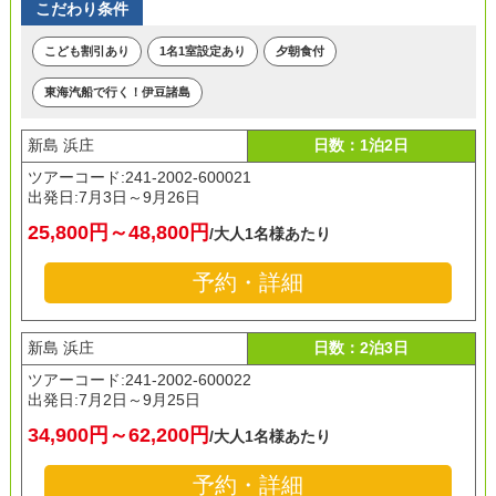
こだわり条件
こども割引あり
1名1室設定あり
夕朝食付
東海汽船で行く！伊豆諸島
新島 浜庄
日数：1泊2日
ツアーコード:241-2002-600021
出発日:
7月3日～9月26日
25,800円～48,800円
/大人1名様あたり
予約・詳細
新島 浜庄
日数：2泊3日
ツアーコード:241-2002-600022
出発日:
7月2日～9月25日
34,900円～62,200円
/大人1名様あたり
予約・詳細