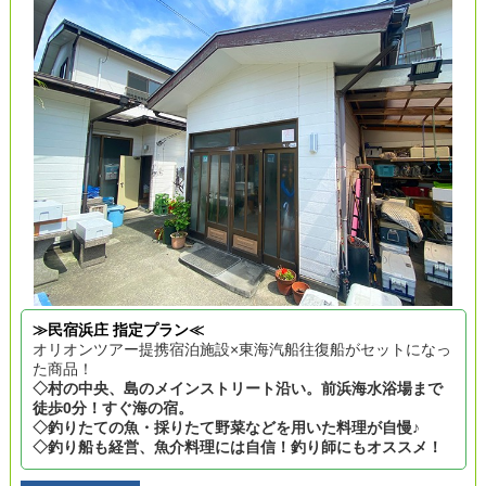
≫民宿浜庄 指定プラン≪
オリオンツアー提携宿泊施設×東海汽船往復船がセットになっ
た商品！
◇村の中央、島のメインストリート沿い。前浜海水浴場まで
徒歩0分！すぐ海の宿。
◇釣りたての魚・採りたて野菜などを用いた料理が自慢♪
◇釣り船も経営、魚介料理には自信！釣り師にもオススメ！