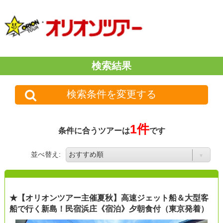
検索結果
検索条件を変更する
1件
条件に合うツアーは
です
並べ替え:
★【オリオンツアー主催夏秋】高速ジェット船＆大型客
船で行く新島！民宿浜庄《宿泊》夕朝食付（東京発着）