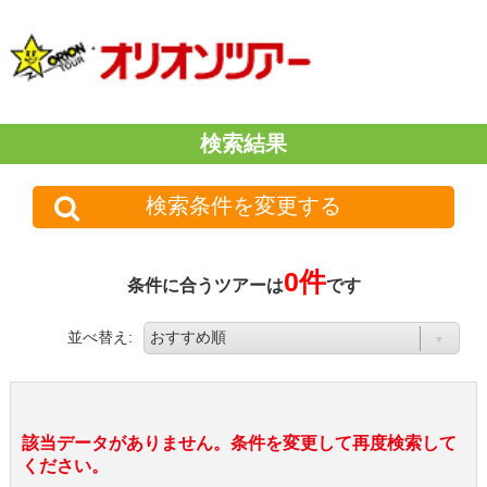
検索結果
検索条件を変更する
0件
条件に合うツアーは
です
並べ替え:
該当データがありません。条件を変更して再度検索して
ください。