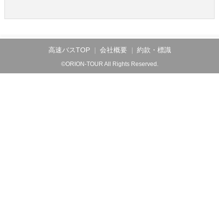
高速バスTOP
会社概要
約款・標識
©ORION-TOUR All Rights Reserved.