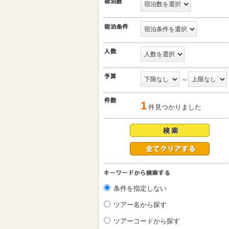
～
1
件見つかりました
条件を指定しない
ツアー名から探す
ツアーコードから探す