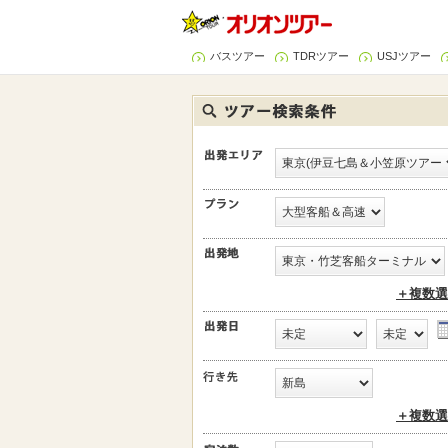
バスツアー
TDRツアー
USJツアー
＋複数選
＋複数選