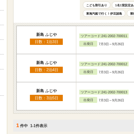
こども割引あり
1名1室設定あ
東海汽船で行く！伊豆諸島
禁
新島 ふじや
ツアーコード:241-2002-700011
日数：1泊3日
出発日
7月3日～9月26日
新島 ふじや
ツアーコード:241-2002-700012
日数：2泊4日
出発日
7月3日～9月26日
新島 ふじや
ツアーコード:241-2002-700013
日数：3泊5日
出発日
7月3日～9月26日
1
件中 1-1件表示