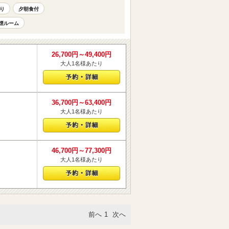
り
夕朝食付
煙ルーム
26,700円～49,400円
大人1名様あたり
36,700円～63,400円
大人1名様あたり
46,700円～77,300円
大人1名様あたり
前へ
1
次へ