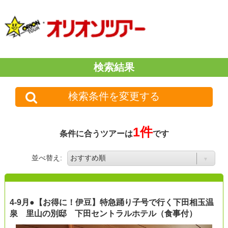
検索結果
検索条件を変更する
1件
条件に合うツアーは
です
並べ替え:
4-9月●【お得に！伊豆】特急踊り子号で行く下田相玉温
泉 里山の別邸 下田セントラルホテル（食事付）