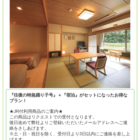
『往復の特急踊り子号』＋『宿泊』がセットになったお得な
プラン！
★JR付利用商品のご案内★
この商品はリクエストでの受付となります。
後日改めて弊社よりご登録いただいたメールアドレスへご連
絡をさしあげます。
※土・日・祝日を除く、受付日より3日以内にご連絡を差し上
げます