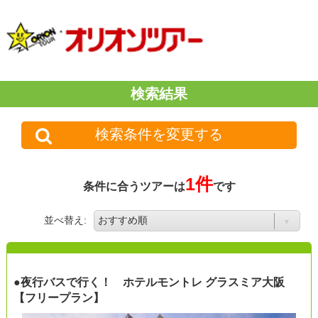
検索結果
検索条件を変更する
1件
条件に合うツアーは
です
並べ替え:
●夜行バスで行く！ ホテルモントレ グラスミア大阪
【フリープラン】