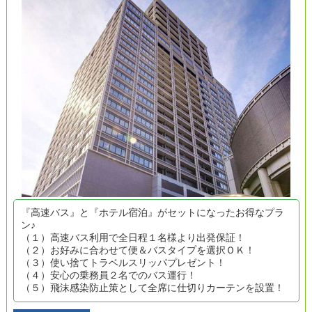
『高速バス』と『ホテル宿泊』がセットになったお得なプラ
ン♪
（１）高速バス利用で全日程１名様より出発保証！
（２）お好みに合わせて便＆バスタイプを選択ＯＫ！
（３）使い捨てトラベルスリッパプレゼント！
（４）安心の乗務員２名でのバス運行！
（５）飛沫感染防止策として全席に仕切りカーテンを設置！